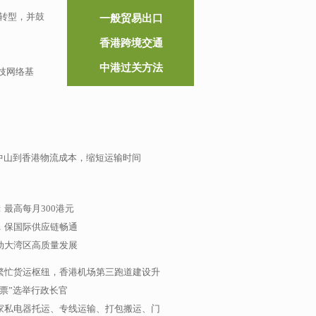
转型，并鼓
一般贸易出口
香港跨境交通
中港过关方法
科技网络基
中山到香港物流成本，缩短运输时间
最高每月300港元
，保国际供应链畅通
动大湾区高质量发展
繁忙货运枢纽，香港机场第三跑道建设升
票”选举行政长官
家私电器托运、专线运输、打包搬运、门