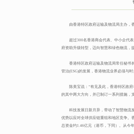
由香港特区政府运输及物流局主办，香
超过300名香港商会代表、中小企代
府资助升级转型，迈向智慧和绿色物流，
香港特区政府运输及物流局常任秘书
管治(ESG)的发展，香港物流业界必须
陈美宝说：“有见及此，香港特区政
的其中两大方向，并已制订一系列措施，
科技发展日新月异，带动了智慧物流
优势以应对全球供应链重组和地区竞争。香港
总资金约1.46亿元（港币，下同）。从今