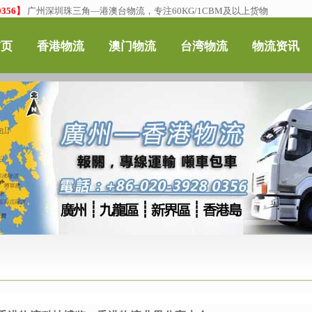
356】
广州深圳珠三角—港澳台物流，专注60KG/1CBM及以上货物
首页
香港物流
澳门物流
台湾物流
物流资讯