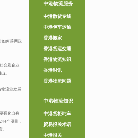
中港物流服务
中港散货专线
中港包车运输
香港搬家
讨如何善用政
香港货运交通
香港物流知识
社会及企业
香港时讯
而出。
香港物流问题
港物流业发展
中港物流知识
要强化自身
中港货柜吨车
44个项目，
贸易报关术语
案。
中港报关