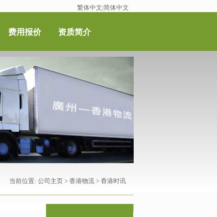
繁体中文
|
简体中文
费用报价
资质简介
当前位置:
公司主页
>
香港物流
>
香港时讯