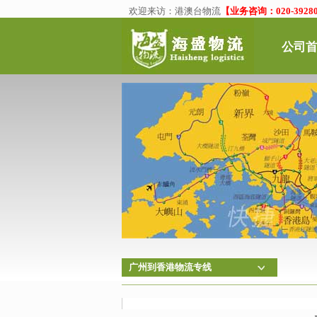
欢迎来访：
港澳台物流
【业务咨询：020-39280
公司
广州到香港物流专线