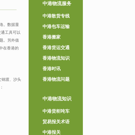
中港物流服务
中港散货专线
络。数据显
中港包车运输
交通工具可以
香港搬家
题。另外值
香港货运交通
中在香港的
香港物流知识
香港时讯
香港物流问题
文锦渡、沙头
：
中港物流知识
中港货柜吨车
贸易报关术语
中港报关
。