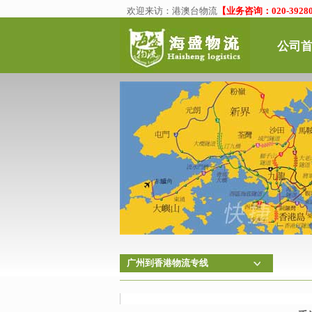
欢迎来访：
港澳台物流
【业务咨询：020-39280
公司
广州到香港物流专线