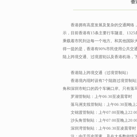
香
香港拥有高度发展及复杂的交通网络
示，目前香港有15条主要行车隧道、132
乘载着市民到达每一个地方。和其他国际
得一提的是，香港有90%市民使用公共交
陆上跨境交通、过境渡轮以及香港机场，
香港陆上跨境交通（过境管制站）
香港境内现时设有7个陆路过境管制
角和深圳市蛇口的四个车辆口岸。只有落马
罗湖管制站：上午06:30至凌晨零时
落马洲支线管制站：上午06:30至晚上2
文锦渡管制站：上午07:00至晚上22:0
沙头角管制站：上午07:00至晚上20:0
深圳湾管制站：上午06:30至凌晨零时
注：由于历史因素，及在大多数的情况