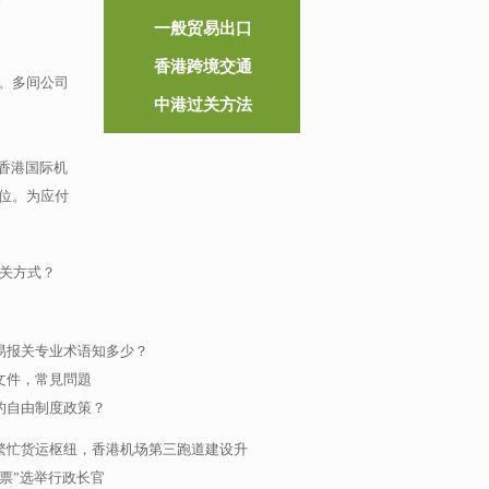
一般贸易出口
香港跨境交通
。多间公司
中港过关方法
,香港国际机
位。为应付
关方式？
易报关专业术语知多少？
文件，常見問題
的自由制度政策？
繁忙货运枢纽，香港机场第三跑道建设升
票”选举行政长官