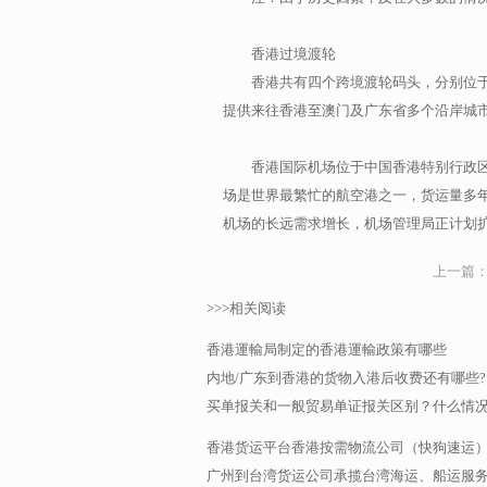
香港过境渡轮
香港共有四个跨境渡轮码头，分别位
提供来往香港至澳门及广东省多个沿岸城
香港国际机场位于中国香港特别行政区
场是世界最繁忙的航空港之一，货运量多
机场的长远需求增长，机场管理局正计划
上一篇
>>>相关阅读
香港運輸局制定的香港運輸政策有哪些
内地/广东到香港的货物入港后收费还有哪些?
买单报关和一般贸易单证报关区别？什么情
香港货运平台香港按需物流公司（快狗速运
广州到台湾货运公司承揽台湾海运、船运服务，