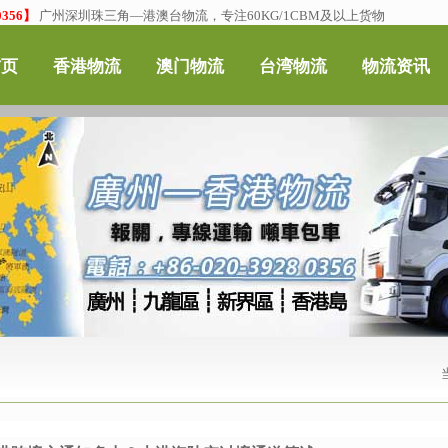
356】
广州深圳珠三角—港澳台物流，专注60KG/1CBM及以上货物
首页
香港物流
澳门物流
台湾物流
物流资讯