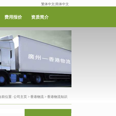
繁体中文
|
简体中文
费用报价
资质简介
当前位置:
公司主页
>
香港物流
>
香港物流知识