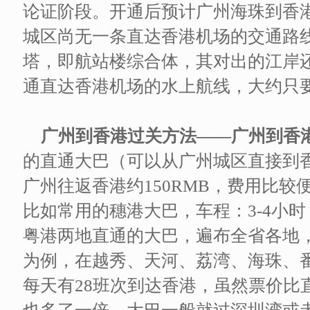
论证阶段。开通后预计广州海珠到香
城区尚无一条直达香港机场的交通路
塔，即航站楼综合体，其对出的江岸
通直达香港机场的水上航线，大约只
广州到香港过关方法——广州到香
的直通大巴（可以从广州城区直接到
广州往返香港约150RMB，费用比较
比如常用的穗港大巴，车程：3-4小
粤港两地直通的大巴，遍布全省各地
为例，在越秀、天河、荔湾、海珠、
每天有28班次到达香港，虽然票价比