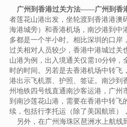
广州到香港过关方法——广州到香
者莲花山港出发，坐轮渡到香港港澳
海港城旁）和香港机场，南沙港到中
多都是一个半小时。相比深圳的口岸
过关相对人员较少，香港中港城过关也差
山港为例，出入境通关仅需10分钟，
时的时间。另若是去香港机场中转飞
港出示飞机票、护照、签证。南沙到香
州地铁四号线直通南沙客运港，广州
到南沙莲花山港，需要在香港中转飞
续，包括行李托运（除了美国航班）
另外，在广州海珠区琶洲水上航线