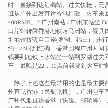
时，直接到达红磡站。过关快捷，无需
班从广州出发直达香港红磡。火车来
400RMB。2.广州南站 / 广州东站坐
口岸站转乘香港地铁落马洲站，视具
圳地铁接驳至口岸(罗湖、福田)，步行
约一小时到红磡。香港回程广州时间
钱要到地铁上水站坐一站到罗湖过关
车，最晚是22：00点前就要到火车站购买
除了上述这些最常用的也是最主要
州直飞香港（民航飞机），广州包车
广州包船直达香港（快艇、邮轮等）