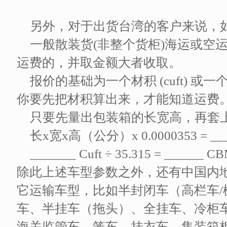
另外，对于出货台湾的客户来说，
一般散装货(非整个货柜)海运或空
运费的，并取金额大者收取。
报价的基础为一个材积 (cuft) 或一
你要先把材积算出来，才能知道运费
只要先量出包装箱的长宽高，再套
长x宽x高（公分）x 0.0000353 = ______
_______ Cuft ÷ 35.315 = _____
除此上述车型参数之外，还有中国内
它运输车型，比如半封闭车（高栏车/
车、半挂车（拖头）、全挂车、冷柜
海关监管车、笼车、挂衣车、集装箱