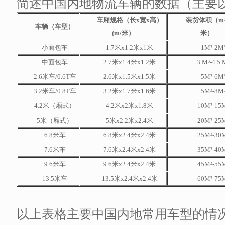
简述中国内地物流车辆的数据（主要
车厢规格（长x宽x高）
装货体积（m³
车辆（车型）
(m/米）
米）
小面包车
1.7米x1.2米x1米
1M³-2M
中面包车
2.7米x1.4米x1.2米
3 M³-4.5 
2.6米车/0.6T车
2.6米x1.5米x1.5米
5M³-6M
3.2米车/0.8T车
3.2米x1.7米x1.6米
5M³-8M
4.2米（厢式）
4.2米x2米x1.8米
10M³-15
5米（厢式）
5米x2.2米x2.4米
20M³-25
6.8米车
6.8米x2.4米x2.4米
25M³-30
7.6米车
7.6米x2.4米x2.4米
35M³-40
9.6米车
9.6米x2.4米x2.4米
45M³-55
13.5米车
13.5米x2.4米x2.4米
60M³-75
以上表格主要中国内地常用车型的情