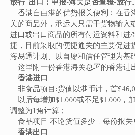
放行 出口：申报-海关是否查验-放行
香港自由港的优势报关便利：在香
关的商品外，承运人只需于货物输入或
进口或出口商品的所有付运资料和进
捷，目前采取的便捷通关的主要促进
海易通计划、以自愿和信任管理为基
这里附一份香港海关总署的香港进
香港进口
非食品项目:货值以港币计，首$46,00
以后每增加$1,000或不足$1,000
调整为1角计算；
食品项目:不论货值多少，每份报关单
香港出口