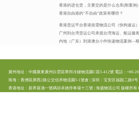
香港的进仓货，主要交的是什么仓库(附案例)
香港自由港的“不自由”政策有哪些？
香港货运平台香港按需物流公司（快狗速运
广州到台湾货运公司承揽台湾海运、船运服务，
内地（广东）到港澳台小件快递物流案例—
廣州地址：中國廣東廣州白雲區華邦冷鏈物流園C區5-412號 電話：+86-20-392
珠海：香洲區屏西2路公交信禾物流園5-1號倉 | 深圳：宝安区福园二路9号 | 
香港地址：新界葵涌一號碼頭卓德停車場十三號 | 海盛物流公司 版權所有 Copyright 