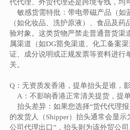
代代理、外贸代理还是跨境专线，均
敏感货需特批：带电带磁产品（如
（如化妆品、洗护原液）、食品及药
验对象。这类货物严禁走普通普货渠
属渠道（如DG豁免渠道、化工备案渠道
证、成分说明或正规发票等资料进行
关。
Q：无资质发香港，提单抬头是谁，
A：不影响香港正常清关提货，提
抬头差异：如果您选择“货代代理报
的发货人（Shipper）抬头通常会显
公司代理出口”，抬头则为该外贸公司