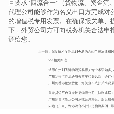
且要求“四流合一”（货物流、资金流
代理公司能够作为名义出口方完成对
的增值税专用发票。在确保报关单、提
下，外贸公司方可向税务机关合法申
还给您。
上一篇：
深度解析发物流到香港的合规申报法律和
>>>相关阅读
常用广州到香港物流贸易报关专业术语知多
广州到香港物流遇海关查车扣关风险，会产
广州到香港物流货物，海关查车或扣关情况
香港货运平台香港按需物流公司（快狗速运
广州到台湾货运公司承揽台湾海运、船运服务，
内地（广东）到港澳台小件快递物流案例—