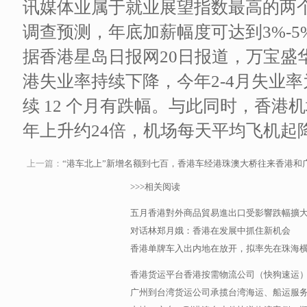
讯媒体业属于就业展望指数最高的两个行
调查预测，年底加薪幅度可达到3%-5
据香港星岛日报网20日报道，万宝盛
港失业率持续下降，今年2-4月失业率为
续 12 个月有跌幅。与此同时，香港机
年上升约24倍，机场每天平均飞机起
上一篇：
“港车北上”新增名额到七百，香港车经港珠澳大桥往来香港和
>>>相关阅读
五月香港對外商品貿易進出口受影響跌幅擴
对话林郑月娥：香港在发展中抓住新机会
香港单牌车入出内地在放开，拟率先在珠海
香港货运平台香港按需物流公司（快狗速运
广州到台湾货运公司承揽台湾海运、船运服务，