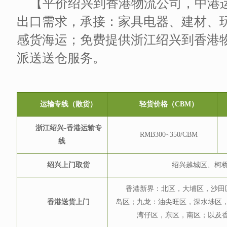
【平价绍兴到香港物流公司，中港
出口需求，承接：家具电器、建材、
感货海运；免费提供浙江绍兴到香港
派送送仓服务。
运输专线（散货）
轻货价格（CBM）
浙江绍兴-香港运输专
RMB300~350/CBM
线
绍兴上门取货
绍兴越城区、柯
香港新界：北区，大埔区，沙田
香港送货上门
岛区；九龙：油尖旺区，深水埗区
湾仔区，东区，南区；以及