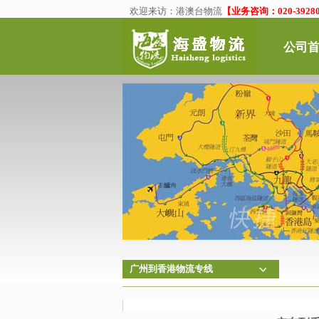
欢迎来访：
港澳台物流
【业务咨询：020-39280
公司
广州到香港物流专线