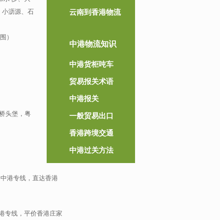
、小沥源、石
云南到香港物流
水围）
中港物流知识
中港货柜吨车
贸易报关术语
中港报关
桥头堡，粤
一般贸易出口
香港跨境交通
中港过关方法
价中港专线，直达香港
中港专线，平价香港庄家