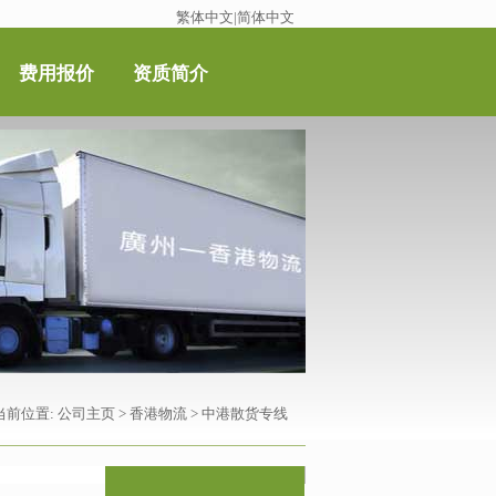
繁体中文
|
简体中文
费用报价
资质简介
当前位置:
公司主页
>
香港物流
>
中港散货专线