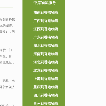
中港物流服务
湖南到香港物流
际创新科技
广西到香港物流
况的图谱。
江西到香港物流
最多），另
广东到香港物流
湖北到香港物流
送货上门
河南到香港物流
岛区、新
河北到香港物流
物流托运，
北京到香港物流
上海到香港物流
、玩具、电
外贸百花齐
重庆到香港物流
四川到香港物流
贵州到香港物流
水 步、大