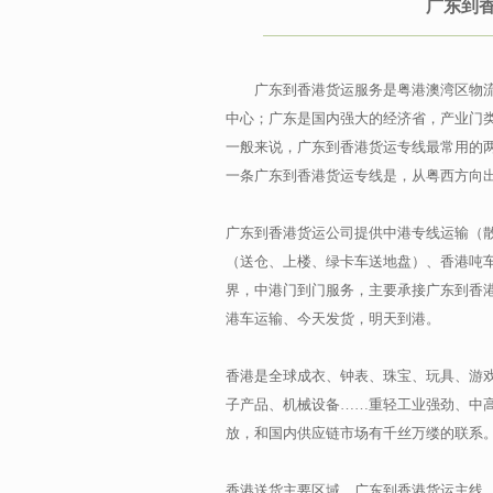
广东到
广东到香港货运服务是粤港澳湾区物
中心；广东是国内强大的经济省，产业门
一般来说，广东到香港货运专线最常用的
一条广东到香港货运专线是，从粤西方向
广东到香港货运公司提供中港专线运输（
（送仓、上楼、绿卡车送地盘）、香港吨
界，中港门到门服务，主要承接广东到香
港车运输、今天发货，明天到港。
香港是全球成衣、钟表、珠宝、玩具、游
子产品、机械设备……重轻工业强劲、中
放，和国内供应链市场有千丝万缕的联系
香港送货主要区域，广东到香港货运主线，