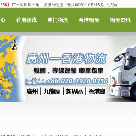
356】
广州深圳珠三角—港澳台物流，专注60KG/1CBM及以上货物
首页
香港物流
澳门物流
台湾物流
物流资讯