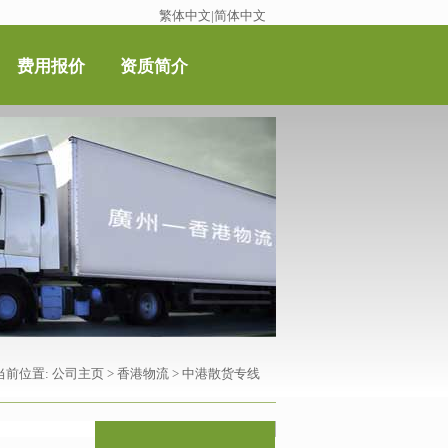
繁体中文
|
简体中文
费用报价
资质简介
当前位置:
公司主页
>
香港物流
>
中港散货专线