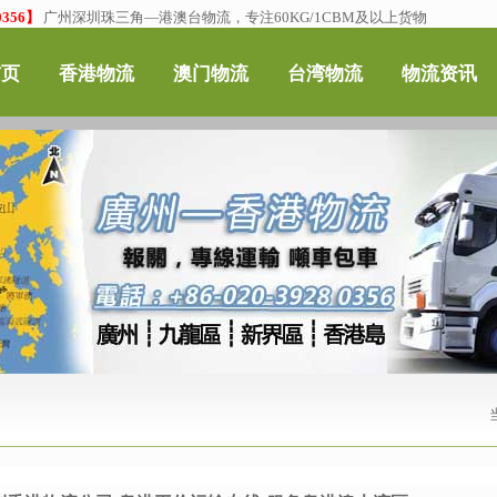
356】
广州深圳珠三角—港澳台物流，专注60KG/1CBM及以上货物
首页
香港物流
澳门物流
台湾物流
物流资讯