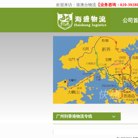
欢迎来访：
港澳台物流
【业务咨询：020-39280
公司
广州到香港物流专线