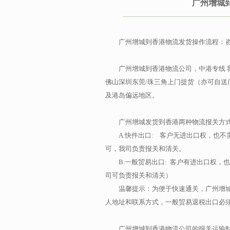
广州增城
广州增城到香港物流发货操作流程：
广州增城到香港物流公司，中港专线 
佛山深圳东莞/珠三角上门提货（亦可自
及港岛偏远地区。
广州增城发货到香港两种物流报关方
A.快件出口: 客户无进出口权，也
可，我司负责报关和清关。
B.一般贸易出口: 客户有进出口权
司可负责报关和清关）
温馨提示：为便于快速通关，广州增
人地址和联系方式，一般贸易退税出口必
广州增城到香港物流公司的报关运输时