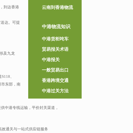
），到达香港
云南到香港物流
时送达。可提
中港物流知识
中港货柜吨车
贸易报关术语
埗及九龙
中港报关
一般贸易出口
118、
香港跨境交通
州市东部，南
中港过关方法
提供中港专线运输，平价封关渠道，
高效通关与一站式供应链服务