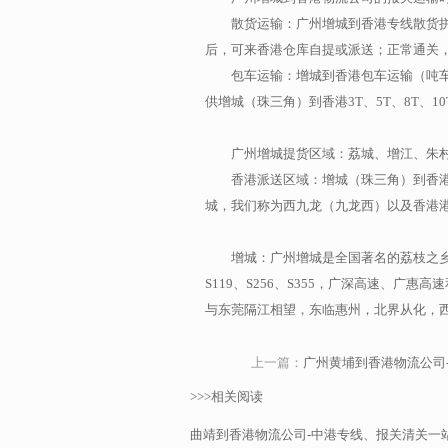
散货运输：广州增城到香港专线散货
后，可来香港仓库自提或派送；正常通关，每
包车运输：增城到香港包车运输（吨
供增城（珠三角）到香港3T、5T、8T、10T
广州增城提货区域：荔城、增江、朱
香港派送区域：增城（珠三角）到香
城，我们称为西九龙（九龙西）以及香港
增城：广州增城是全国著名的荔枝之乡、
S119、S256、S355，广深高速、
与东莞隔江相望，东临惠州，北界从化，
上一篇：
广州黄埔到香港物流公司
>>>相关阅读
曲靖到香港物流公司-中港专线、报关清关一