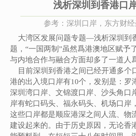
浅析深圳到香港口
参考：深圳口岸，东方财经杂志 
大湾区发展问题专题—浅析深圳到
题，“一国两制”虽然爲港澳地区赋予
与内地合作与融合方面却多了一道人
目前深圳到香港之间已经开通多个
港的出入境口岸有10个，发别是：罗
深圳湾口岸、文锦渡口岸、沙头角口
岸有蛇口码头、福永码头、机场口岸
这些口岸都是顺应港深之间人流、物
建设起来的。由于历史原因，无论香