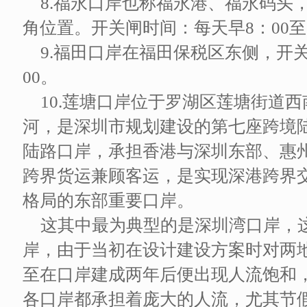
8.福永口岸也称福永港、福永码头
角位置。开关闸时间：每天早8：00至2
9.福田口岸在福田保税区东侧，开关
00。
10.莲塘口岸位于罗湖区莲塘街道
河，是深圳市规划建设的第七座跨境
陆路口岸，承担香港与深圳东部、惠
跨界货运兼顾客运，是实现深港跨界交
格局的东部重要口岸。
这其中最为典型的是深圳湾口岸，
岸，由于当初在设计建设方案时对两
至在口岸建成两年后便出现人流饱和
各口岸都承担着庞大的人流，尤其节