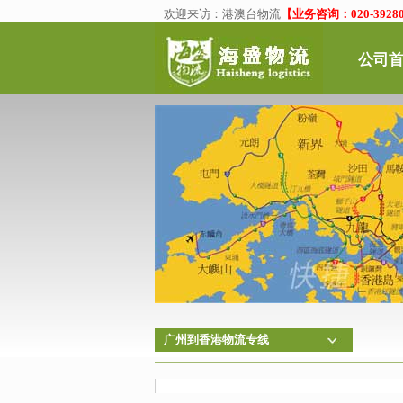
欢迎来访：
港澳台物流
【业务咨询：020-39280
公司
广州到香港物流专线