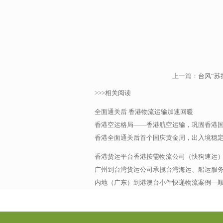
上一篇：
台风“苏
>>>相关阅读
全面通关后 香港物流运输加速回暖
香港空运格局——香港航空运输，巩固香港
香港全面通关后首个国庆黄金周，出入境稳
香港货运平台香港按需物流公司（快狗速运
广州到台湾货运公司承揽台湾海运、船运服务，
内地（广东）到港澳台小件快递物流案例—