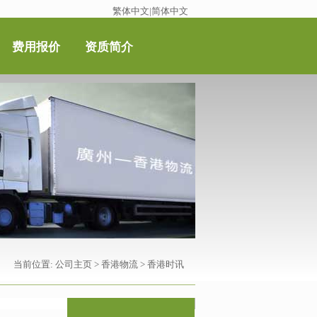
繁体中文
|
简体中文
费用报价
资质简介
当前位置:
公司主页
>
香港物流
>
香港时讯