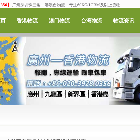
356】
广州深圳珠三角—港澳台物流，专注60KG/1CBM及以上货物
首页
香港物流
澳门物流
台湾物流
物流资讯