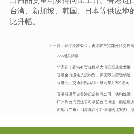
口商品货量均录得同比上升。香港进
台湾、新加坡、韩国、日本等供应地
比升幅。
上一篇：
香港疫情缓和，香港将放宽部分社交隔
>>>相关阅读
李家超：香港有责任推动大湾区高质量发展
香港全力运输抗疫物资，保国际供应链畅通
香港公共交通补贴福利：最高每月300港元
香港货运平台香港按需物流公司（快狗速运
广州到台湾货运公司承揽台湾海运、船运服务，
内地（广东）到港澳台小件快递物流案例—