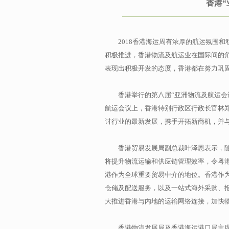
香港
2018香港海运周有浓厚的航运氛围
积极推进，香港物流及航运业在国际间的
表现出积极开发的态度，香港都在努力巩
香港举行的第八届“亚洲物流及航运会
航运会议上，香港特别行政区行政长官林
讨行业的最新发展，携手开拓新商机，并
香港贸易发展局副总裁叶泽恩表示，
将提升物流运输和供应链管理效率，令粤
港作为全球重要贸易中介的地位。香港作
仓储及配送服务，以及一站式海外采购、
大推进香港与内地的运输网络连接，加快
香港物流发展局及香港海运港口局主席