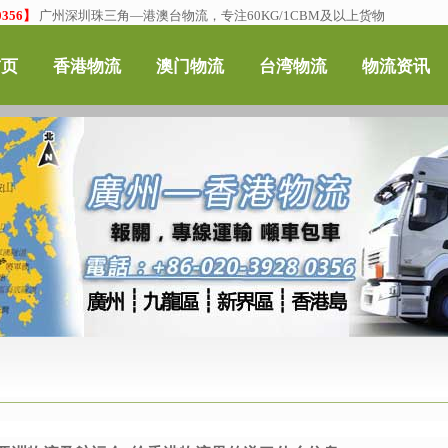
356】
广州深圳珠三角—港澳台物流，专注60KG/1CBM及以上货物
首页
香港物流
澳门物流
台湾物流
物流资讯