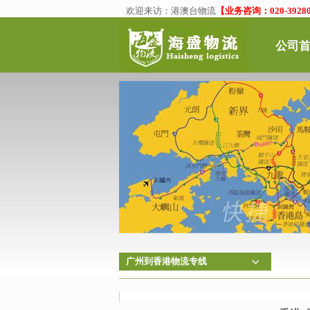
欢迎来访：
港澳台物流
【业务咨询：020-39280
公司
广州到香港物流专线