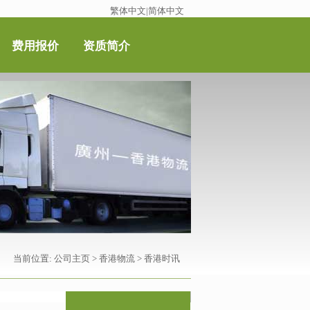
繁体中文
|
简体中文
费用报价
资质简介
当前位置:
公司主页
>
香港物流
>
香港时讯