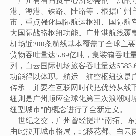
广州有着商贸中心所必需的一流的
港、海港、铁路、陆路等，根据广州
市，重点强化国际航运枢纽、国际航
大国际战略枢纽功能。广州港航线覆盖
机场近300条航线基本覆盖了全球主要
货物吞吐量达5.89亿吨，集装箱吞吐量
列，白云国际机场旅客吞吐量达6583
功能得以体现。航运、航空枢纽这是
传承，并要在互联网时代把优势从线
纽则是广州顺应全球化第三次浪潮对
纽型城市”的概念进行了全新定义。
世纪之交，广州曾经提出“南拓、东
由此拉开城市格局，北移花都、白云