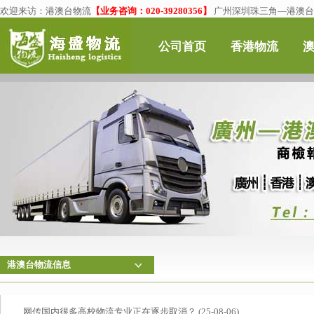
欢迎来访：
港澳台物流
【业务咨询：020-39280356】
广州深圳珠三角—港澳台物
公司首页
香港物流
港澳台物流信息
网传国内很多高校物流专业正在逐步取消？ (25-08-06)