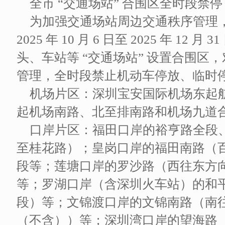
全市 “交通场站” 合围区全时段禁停
为加强交通场站周边交通秩序管理
2025 年 10 月 6 日至 2025 年 1
头、车站等 “交通场站” 设置合围区
管理，全时段禁止机动车停放、临时
机场片区：深圳宝安国际机场东起
起机场南路、北至排南路和机场九道
口岸片区：福田口岸的裕亨路全段
至桂花路）；皇岗口岸的福田南路（
段等；莲塘口岸的罗沙路（西往东方
等；罗湖口岸（含深圳火车站）的和
段）等；文锦渡口岸的文锦南路（南
（不含））等；深圳湾口岸的望海路