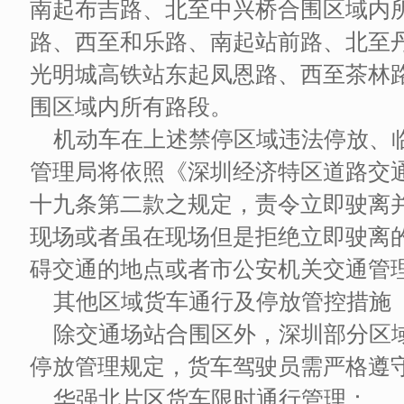
南起布吉路、北至中兴桥合围区域内
路、西至和乐路、南起站前路、北至
光明城高铁站东起凤恩路、西至茶林
围区域内所有路段。
机动车在上述禁停区域违法停放、
管理局将依照《深圳经济特区道路交
十九条第二款之规定，责令立即驶离
现场或者虽在现场但是拒绝立即驶离
碍交通的地点或者市公安机关交通管
其他区域货车通行及停放管控措施
除交通场站合围区外，深圳部分区
停放管理规定，货车驾驶员需严格遵
华强北片区货车限时通行管理：