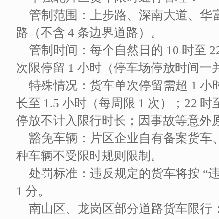
管制范围：上步路、深南大道、华
路（不含 4 条边界道路）。
管制时间：每个自然日的 10 时至 2
次限停留 1 小时（停车场停放时间
特殊情况：货车单次停留需超 1 小时的
长至 1.5 小时（每周限 1 次）；22
停放不计入限行时长；因事故等意外
豁免车辆：片区企业自有备案货车
种车辆不受限时规则限制。
处罚标准：违反规定的货车将按 “违反
1 分。
南山区、龙岗区部分道路货车限行