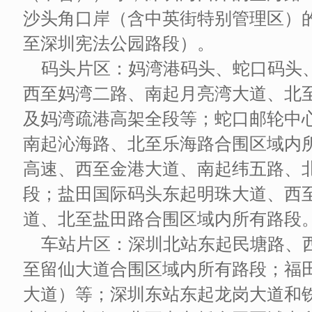
沙头角口岸（含中英街特别管理区）
至深圳宪法公园路段）。
码头片区：妈湾港码头、蛇口码头
西至妈湾二路、南起月亮湾大道、北
及妈湾疏港高架全段等；蛇口邮轮中
南起沁海路、北至乐海路合围区域内
高速、西至金港大道、南起纬五路、
段；盐田国际码头东起明珠大道、西
道、北至盐田路合围区域内所有路段
车站片区：深圳北站东起民塘路、
至留仙大道合围区域内所有路段；福
大道）等；深圳东站东起龙岗大道和