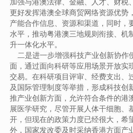
加强与港澳法律、金融、人才、财税
更好发挥港澳全球商贸网络资源优势，
产能合作信息、资源和渠道，同时，
水平，推动粤港澳三地规则衔接、机
升一体化水平。
二是进一步增强科技产业创新协作
面，通过面向科研等应用场景开放实
交易。在科研项目评审、经费支出、
及国际管理制度等举措，形成科技创新
推产业创新方面，允许符合条件的港
展医学研究，尽管开展人体干细胞、
开，但现在的政策力度已经很大，希
外，国家发改委及时采纳香港方面产