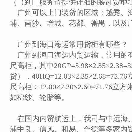
（（到门服务请提供详细的装卸货地
广州可以上门装货的区域：越秀、
埔、南沙、增城、花都、番禺，以及
广州到海口海运常用货柜有哪些？
广州到海口海运内贸运输，常用的有三
尺高柜，其中20GP=5.98×2.35×2.3
货），40HQ=12.03×2.35×2.68=7
尺高柜：12.00×2.30×2.60=71.
如棉纱、轮胎等。
在国内内贸航运上，我司与中远海
浦中良、信风、和易、合德等多家内