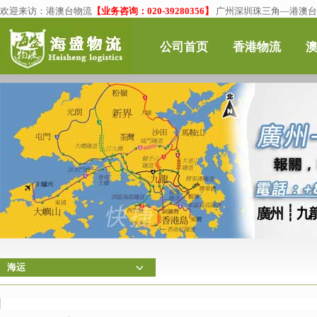
欢迎来访：
港澳台物流
【业务咨询：020-39280356】
广州深圳珠三角—港澳台物
公司首页
香港物流
海运