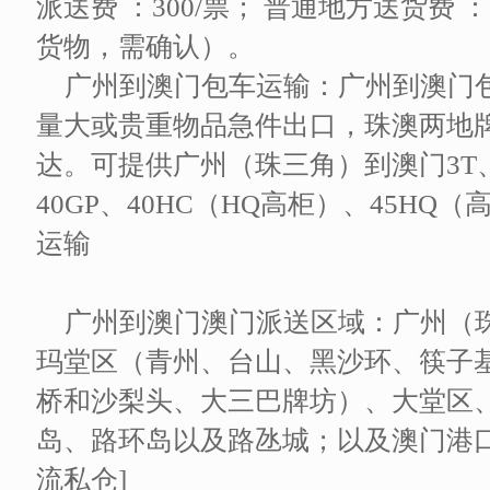
派送费 ：300/票； 普通地方送货费 
货物，需确认）。
广州到澳门包车运输：广州到澳门
量大或贵重物品急件出口，珠澳两地
达。可提供广州（珠三角）到澳门3T、5T
40GP、40HC（HQ高柜）、45HQ
运输
广州到澳门澳门派送区域：广州（
玛堂区（青州、台山、黑沙环、筷子
桥和沙梨头、大三巴牌坊）、大堂区
岛、路环岛以及路氹城；以及澳门港
流私仓]