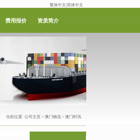
繁体中文
|
简体中文
费用报价
资质简介
当前位置:
公司主页
>
澳门物流
>
澳门时讯