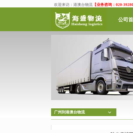
欢迎来访：
港澳台物流
【业务咨询：020-39280
公司
广州到港澳台物流