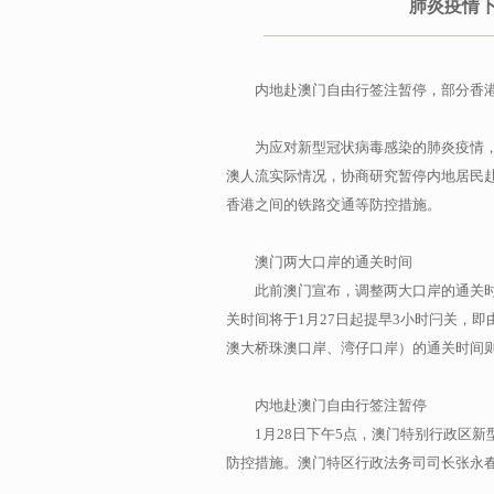
肺炎疫情
内地赴澳门自由行签注暂停，部分香港
为应对新型冠状病毒感染的肺炎疫情
澳人流实际情况，协商研究暂停内地居民
香港之间的铁路交通等防控措施。
澳门两大口岸的通关时间
此前澳门宣布，调整两大口岸的通关时
关时间将于1月27日起提早3小时闩关，即
澳大桥珠澳口岸、湾仔口岸）的通关时间
内地赴澳门自由行签注暂停
1月28日下午5点，澳门特别行政区
防控措施。澳门特区行政法务司司长张永