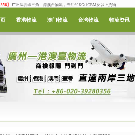
356】
广州深圳珠三角—港澳台物流，专注60KG/1CBM及以上货物
首页
香港物流
澳门物流
台湾物流
物流资讯