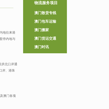
物流服务项目
澳门散货专线
澳门包车运输
澳门搬家
内地往来港
澳门货运交通
暂停内地与
澳门时讯
及拱北口岸通
琴口岸、港珠
情及澳门各项